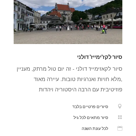
סיור לקז'ימייז' דולני
סיור לקאזימייז' דולני - זה יום טול מרתק, מעניין
,מלא חויות ואנרגיות טובות. עיירה מאוד
פוזיטיבית עם הרבה היסטוריה ויהדות

סיורים פרטיים בלבד

סיור מתאים לכל גיל

לכל עונת השנה