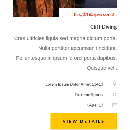
2 hrs, $185/person
Cliff Diving
Cras ultricies ligula sed magna dictum porta.
Nulla porttitor accumsan tincidunt.
Pellentesque in ipsum id orci porta dapibus.
Quisque velit
Lorem Ipsum Dolor Amet 13413

Extreme Sports

Age: 13+

VIEW DETAILS