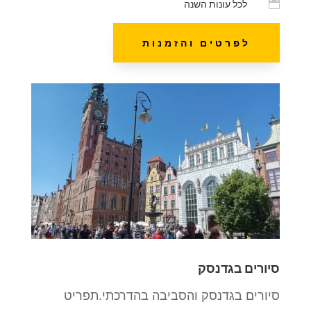

לכל עונות השנה
לפרטים והזמנות
סיורים בגדנסק
סיורים בגדנסק והסביבה בהדרכתי.תפריט