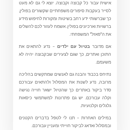
אישית עבור כל קבוצה וקבוצה. יוצא לי גם לא מעט
לסייר בעקבות סיפורים משפחתיים שקשורים בפולין,
כך שברשותי ידע רחב בשיטות ומקורות לחיפוש מידע
ברשויות וארכיונים בפולין. אשמח לעזור לכם להשלים
את ה"פאזל" המשפחתי.
אם מדובר
בטיול עם ילדים
– נדע להתאים את
התוכן ואתרים, כך שגם לצעירים שבקבוצה יהיה לא
משעמם.
נתיחס בכבוד והבנה גם לאנשים שמתקשים בהליכה
מרובה, נדע לשנות את המסלול ולהתאים עבורכם
סדר ביקור באתרים כך שהטיול ישאר חוייה נגישה
וקלה עבורכם. יש גם פתרונות למשתמשי כיסאות
גלגלים וקלנועיות.
במילים האחרות – תנו לי לטפל בדברים הקטנים
ובמסלול ואדאג לביקור חוייתי ומעניין עבורכם.