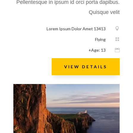
Pellentesque in ipsum id orci porta dapibus.
Quisque velit
Lorem Ipsum Dolor Amet 13413

Flying

Age: 13+

VIEW DETAILS